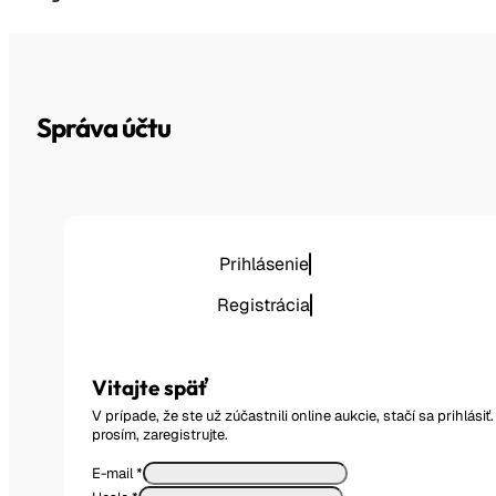
Správa účtu
Prihlásenie
Registrácia
Vitajte späť
V prípade, že ste už zúčastnili online aukcie, stačí sa prihlás
prosím, zaregistrujte.
E-mail
*