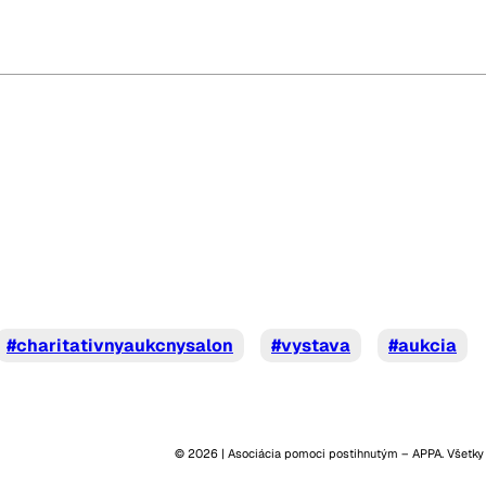
#charitativnyaukcnysalon
#vystava
#aukcia
© 2026 | Asociácia pomoci postihnutým – APPA. Všetky