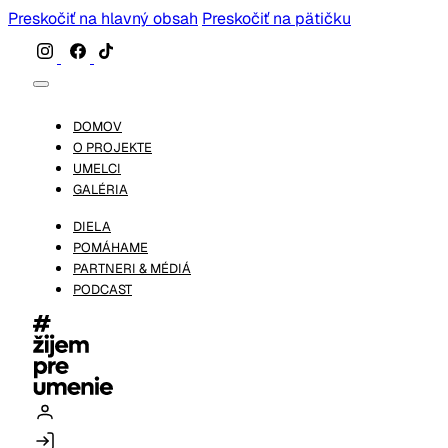
Preskočiť na hlavný obsah
Preskočiť na pätičku
DOMOV
O PROJEKTE
UMELCI
GALÉRIA
DIELA
POMÁHAME
PARTNERI & MÉDIÁ
PODCAST