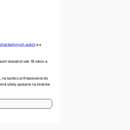
haritatívnych aukcií
a s
som dosiahol vek 18 rokov a
, na správu prihlasovania do
atné účely opísané na stránke