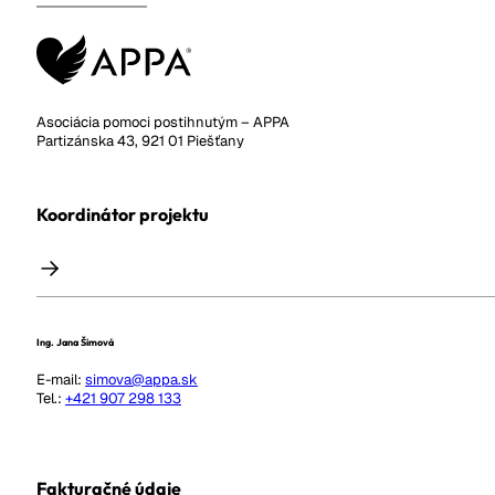
Asociácia pomoci postihnutým – APPA
Partizánska 43, 921 01 Piešťany
Koordinátor projektu
Ing. Jana Šimová
E-mail:
simova@appa.sk
Tel.:
+421 907 298 133
Fakturačné údaje