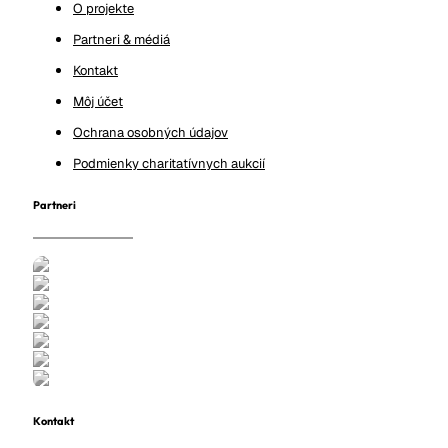
O projekte
Partneri & médiá
Kontakt
Môj účet
Ochrana osobných údajov
Podmienky charitatívnych aukcií
Partneri
Kontakt