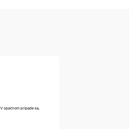
iť. V opačnom prípade sa,