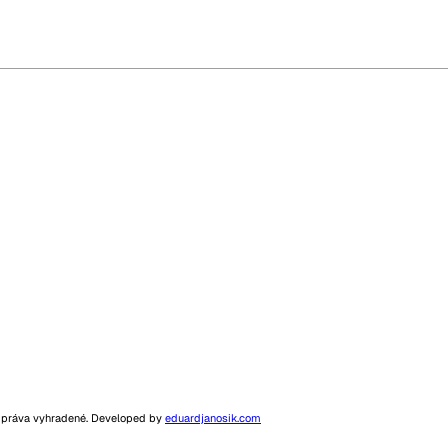
 práva vyhradené. Developed by
eduardjanosik.com