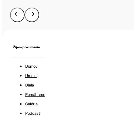
Žijem pre umenie
Domov
Umelci
Diela
Pomáhame
Galéria
Podcast