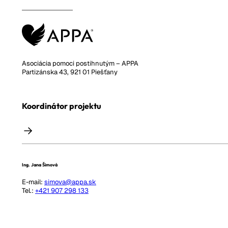
Asociácia pomoci postihnutým – APPA
Partizánska 43, 921 01 Piešťany
Koordinátor projektu
Ing. Jana Šimová
E-mail:
simova@appa.sk
Tel.:
+421 907 298 133