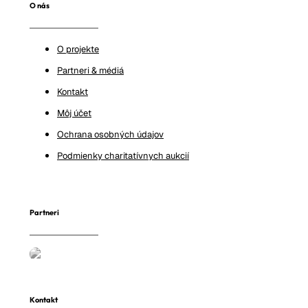
O nás
O projekte
Partneri & médiá
Kontakt
Môj účet
Ochrana osobných údajov
Podmienky charitatívnych aukcií
Partneri
Kontakt