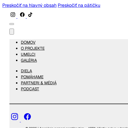
Preskočiť na hlavný obsah
Preskočiť na pätičku
DOMOV
O PROJEKTE
UMELCI
GALÉRIA
DIELA
POMÁHAME
PARTNERI & MÉDIÁ
PODCAST