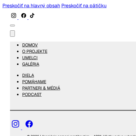
Preskočiť na hlavný obsah
Preskočiť na pätičku
DOMOV
O PROJEKTE
UMELCI
GALÉRIA
DIELA
POMÁHAME
PARTNERI & MÉDIÁ
PODCAST