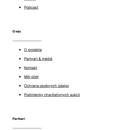
Podcast
O nás
O projekte
Partneri & médiá
Kontakt
Môj účet
Ochrana osobných údajov
Podmienky charitatívnych aukcií
Partneri