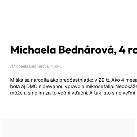
Michaela Bednárová, 4 r
/
Michaela Bednárová, 4 roky
Miška sa narodila ako predčastniatko v 29 tt. Ako 4 mes
bola aj DMO s prevahou vpravo a mikrocefália. Nedokáže 
môže a sme im za to veľmi vďační. A tak isto sme veľmi