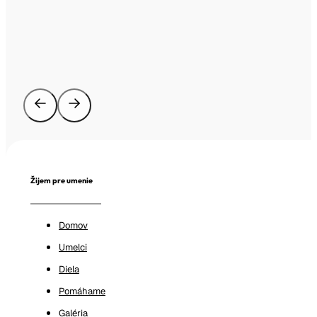
Žijem pre umenie
Domov
Umelci
Diela
Pomáhame
Galéria