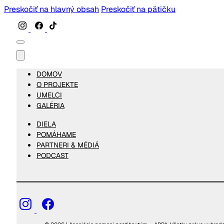
Preskočiť na hlavný obsah
Preskočiť na pätičku
DOMOV
O PROJEKTE
UMELCI
GALÉRIA
DIELA
POMÁHAME
PARTNERI & MÉDIÁ
PODCAST