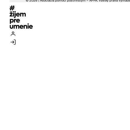
© 2026 | Asociácia pomoci postihnutým – APPA. Všetky práva vyhrad