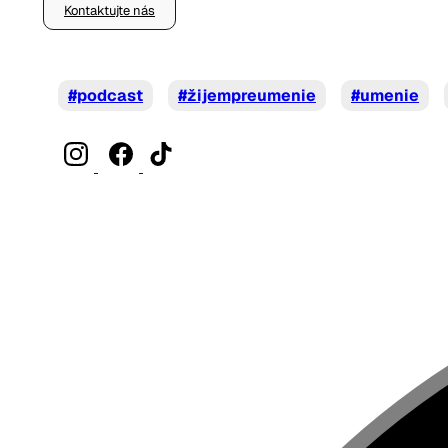
Kontaktujte nás
#podcast
#žijempreumenie
#umenie