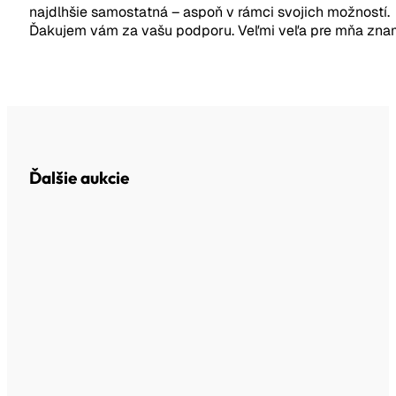
najdlhšie samostatná – aspoň v rámci svojich možností.
Ďakujem vám za vašu podporu. Veľmi veľa pre mňa zna
Ďalšie aukcie