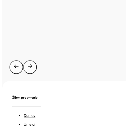
Žijem pre umenie
Domov
Umelci