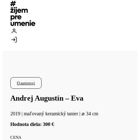
O autorovi
Andrej Augustín – Eva
2019 | maľovaný keramický tanier | ⌀ 34 cm
Hodnota diela: 300 €
CENA