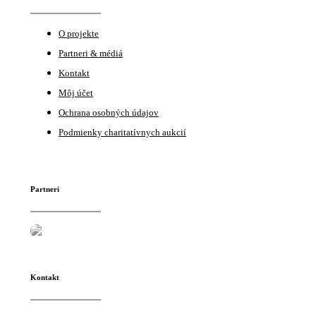
O projekte
Partneri & médiá
Kontakt
Môj účet
Ochrana osobných údajov
Podmienky charitatívnych aukcií
Partneri
Kontakt