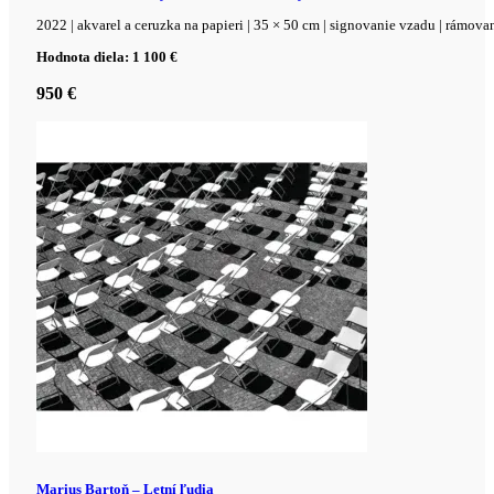
2022 | akvarel a ceruzka na papieri | 35 × 50 cm | signovanie vzadu | rámova
Hodnota diela: 1 100 €
950
€
Marius Bartoň – Letní ľudia