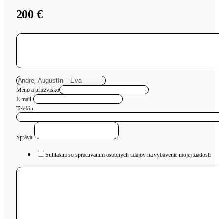
200
€
Meno a priezvisko
E-mail
Telefón
Správa
Súhlasím so spracúvaním osobných údajov na vybavenie mojej žiadosti