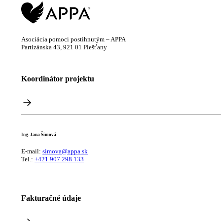
Asociácia pomoci postihnutým – APPA
Partizánska 43, 921 01 Piešťany
Koordinátor projektu
Ing. Jana Šimová
E-mail:
simova@appa.sk
Tel.:
+421 907 298 133
Fakturačné údaje