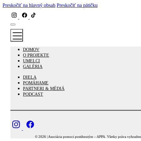
Preskočiť na hlavný obsah
Preskočiť na pätičku
DOMOV
O PROJEKTE
UMELCI
GALÉRIA
DIELA
POMÁHAME
PARTNERI & MÉDIÁ
PODCAST
© 2026 | Asociácia pomoci postihnutým – APPA. Všetky práva vyhrade