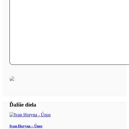
Ďalšie diela
Ivan Horyna – Únos