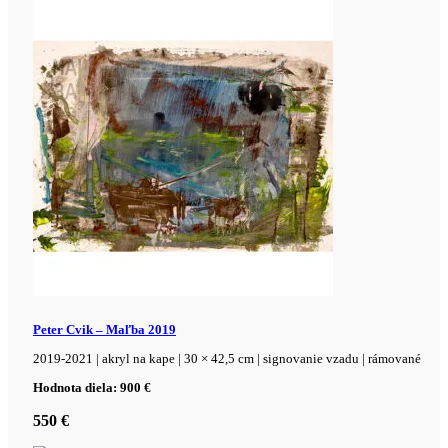
Peter Cvik – Maľba 2019
2019-2021 | akryl na kape | 30 × 42,5 cm | signovanie vzadu | rámované
Hodnota diela: 900 €
550
€