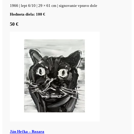
1966 | lept 6/10 | 29 × 61 cm | signovanie vpravo dole
Hodnota diela: 100 €
50
€
Ján Hrčka – Rozara