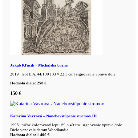
Jakub Kľúčik – Michalská brána
2019 | lept E.A. 44/100 | 33 × 22,5 cm | signovanie vpravo dole
Hodnota diela: 250 €
150
€
Katarína Vavrová – Nanebovstúpenie stromov III.
1995 | ručne kolorovaný lept | 69 × 49 cm | signovanie vpravo dole
Dielo venovala darom Woodlandia.
Hodnota diela: 1 400 €