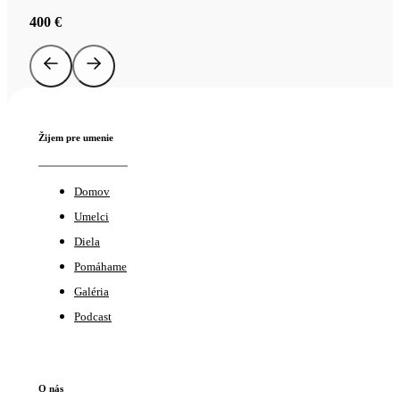
400
€
Žijem pre umenie
Domov
Umelci
Diela
Pomáhame
Galéria
Podcast
O nás