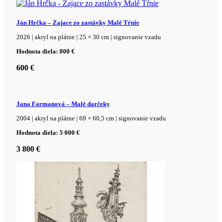
Ján Hrčka – Zajace zo zastávky Malé Tŕnie
2026 | akryl na plátne | 25 × 30 cm | signovanie vzadu
Hodnota diela: 800 €
600
€
Jana Farmanová – Malé darčeky
2004 | akryl na plátne | 69 × 60,5 cm | signovanie vzadu
Hodnota diela: 5 000 €
3 800
€